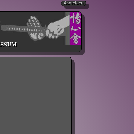
Anmelden
ESSUM